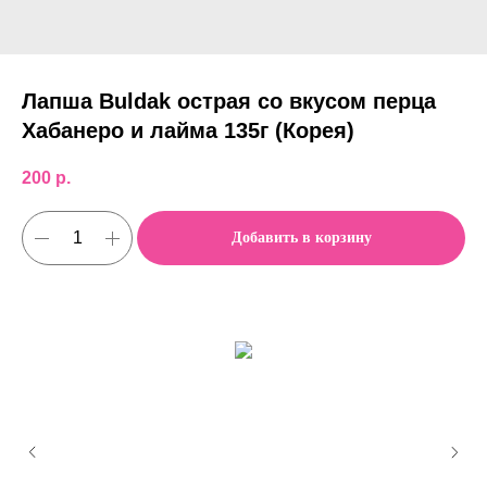
Лапша Buldak острая со вкусом перца
Хабанеро и лайма 135г (Корея)
200
р.
Добавить в корзину