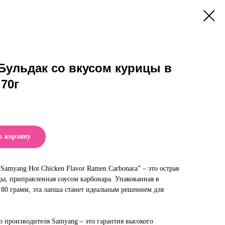
Бульдак со вкусом курицы в
70г
в корзину
amyang Hot Chicken Flavor Ramen Carbonara” – это острая
цы, приправленная соусом карбонара. Упакованная в
80 грамм, эта лапша станет идеальным решением для
о производителя Samyang – это гарантия высокого