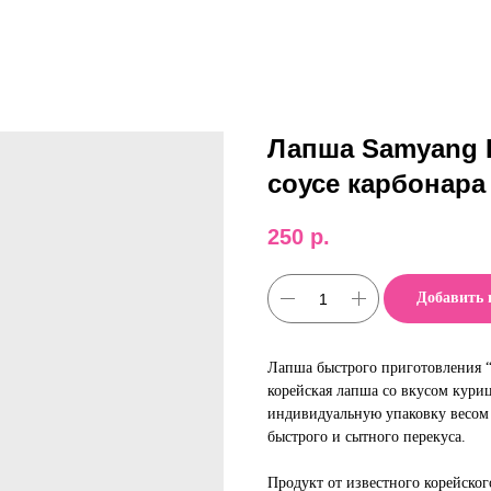
Лапша Samyang 
соусе карбонара 
250
р.
Добавить 
Лапша быстрого приготовления “S
корейская лапша со вкусом кури
индивидуальную упаковку весом 
быстрого и сытного перекуса.
Продукт от известного корейског