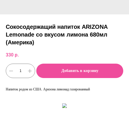
Сокосодержащий напиток ARIZONA
Lemonade со вкусом лимона 680мл
(Америка)
330
р.
Добавить в корзину
Напиток родом из США. Аризона лимонад газированный