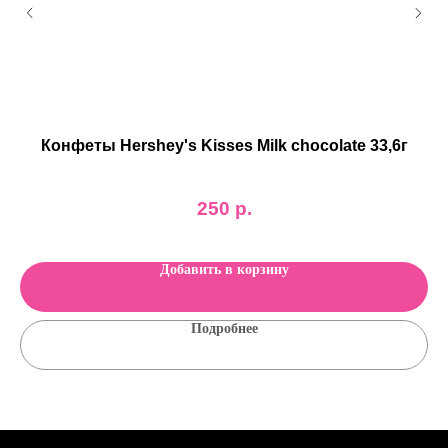
r
Конфеты Hershey's Kisses Milk chocolate 33,6г
е
250
р.
Добавить в корзину
Подробнее