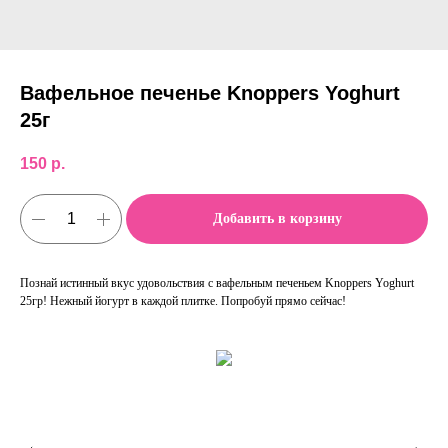
Вафельное печенье Knoppers Yoghurt
25г
150
р.
Добавить в корзину
Познай истинный вкус удовольствия с вафельным печеньем Knoppers Yoghurt
25гр! Нежный йогурт в каждой плитке. Попробуй прямо сейчас!