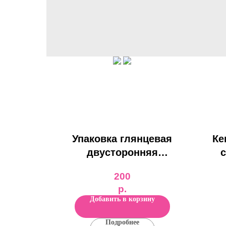
Упаковка глянцевая
Ке
двусторонняя
с
"Принцессы Дисней"
200
р.
Добавить в корзину
Подробнее