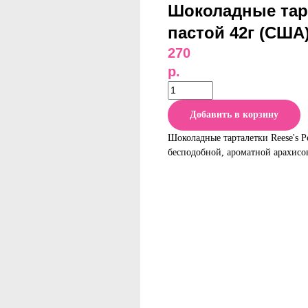
Шоколадные тарт
пастой 42г (США
270
р.
Добавить в корзину
Шоколадные тарталетки Reese's P
бесподобной, ароматной арахисо