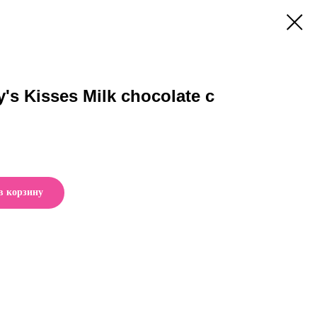
s Kisses Milk chocolate с
в корзину