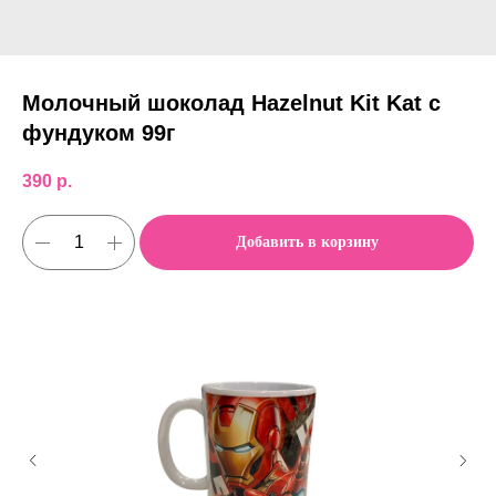
Молочный шоколад Hazelnut Kit Kat с
фундуком 99г
390
р.
Добавить в корзину