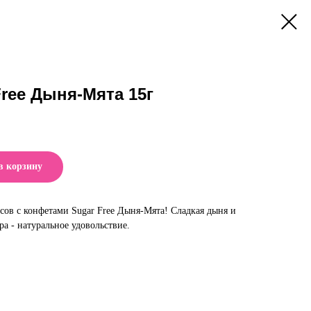
ree Дыня-Мята 15г
в корзину
сов с конфетами Sugar Free Дыня-Мята! Сладкая дыня и
ра - натуральное удовольствие.