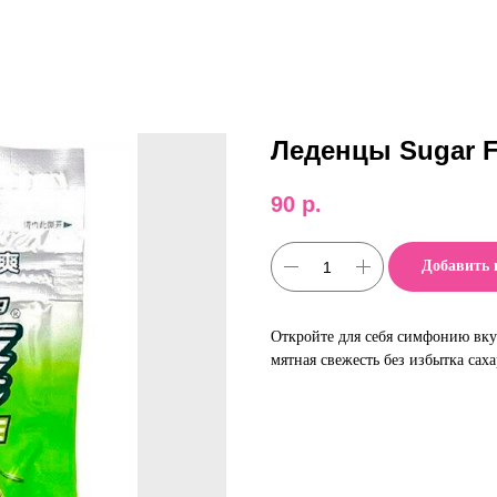
Леденцы Sugar F
90
р.
Добавить 
Откройте для себя симфонию вку
мятная свежесть без избытка саха