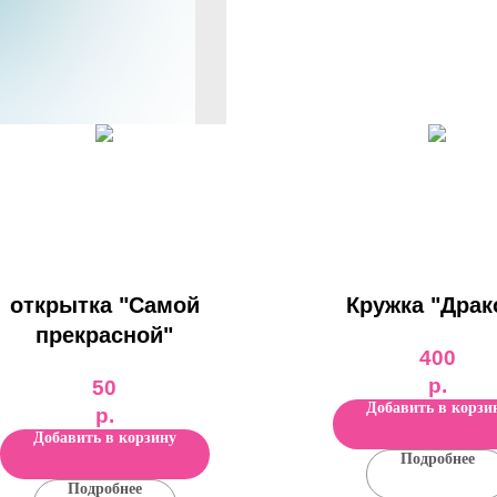
открытка "Самой
Кружка "Драк
прекрасной"
400
р.
50
Добавить в корзи
р.
Добавить в корзину
Подробнее
Подробнее