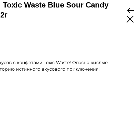
Toxic Waste Blue Sour Candy
2г
усов с конфетами Toxic Waste! Опасно кислые
сторию истинного вкусового приключения!